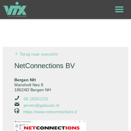
Terug naar overzicht
NetConnections BV
Bergen NH
Mansholt Nes 8
1862AD Bergen NH
06 15051231
jeroen@galavazi.nl
https://www.netconnections.it